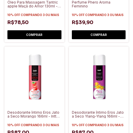
Óleo Para Massagem Tantric
Perfume Phero Aroma
apple Maçã do Amor 130ml -
Feminino
Intt Cosméticos
10% OFF
COMPRANDO 3 OU MAIS
10% OFF
COMPRANDO 3 OU MAIS
R$78,50
R$39,90
Desodorante Íntimo Eros Jato
Desodorante Íntimo Eros Jato
a Seco Morango 166ml - Intt
a Seco Ylang-Ylang 166ml -
Cosméticos
Intt Cosméticos
10% OFF
COMPRANDO 3 OU MAIS
10% OFF
COMPRANDO 3 OU MAIS
R$87,00
R$87,00