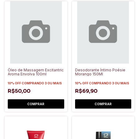
Óleo de Massagem Excitantric
Desodorante Íntimo Poésie
Aroma Envolva 100ml
Morango 150Ml
10% OFF
COMPRANDO 3 OU MAIS
10% OFF
COMPRANDO 3 OU MAIS
R$50,00
R$69,90