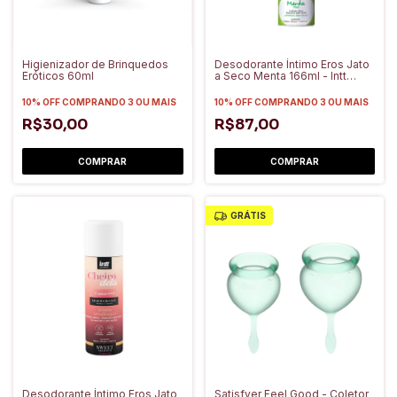
Higienizador de Brinquedos
Desodorante Íntimo Eros Jato
Eróticos 60ml
a Seco Menta 166ml - Intt
Cosméticos
10% OFF
COMPRANDO 3 OU MAIS
10% OFF
COMPRANDO 3 OU MAIS
R$30,00
R$87,00
GRÁTIS
Desodorante Íntimo Eros Jato
Satisfyer Feel Good - Coletor