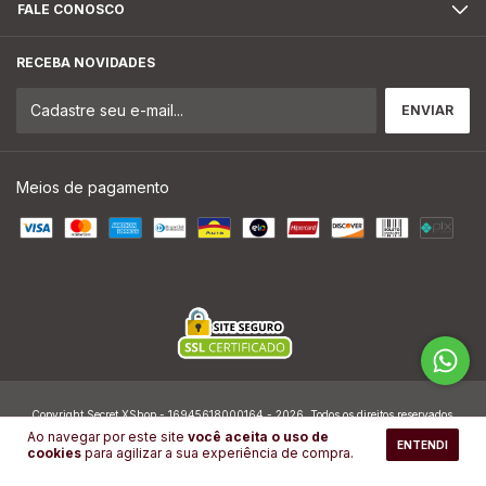
FALE CONOSCO
RECEBA NOVIDADES
Meios de pagamento
Copyright Secret XShop - 16945618000164 - 2026. Todos os direitos reservados.
Ao navegar por este site
você aceita o uso de
ENTENDI
cookies
para agilizar a sua experiência de compra.