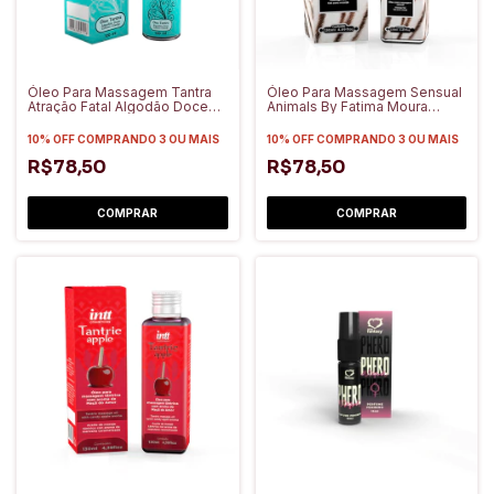
Óleo Para Massagem Tantra
Óleo Para Massagem Sensual
Atração Fatal Algodão Doce
Animals By Fatima Moura
120ml - Intt Cosméticos
130ml - Intt Cosméticos
10% OFF
COMPRANDO 3 OU MAIS
10% OFF
COMPRANDO 3 OU MAIS
R$78,50
R$78,50