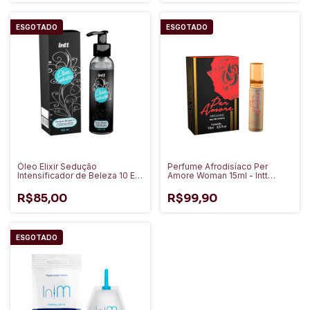
ESGOTADO
ESGOTADO
Óleo Elixir Sedução
Perfume Afrodisíaco Per
Intensificador de Beleza 10 Em
Amore Woman 15ml - Intt
1 120ml - Intt Cosméticos
Cosméticos
R$85,00
R$99,90
ESGOTADO